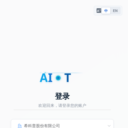
中
EN
A
I
T
登录
欢迎回来，请登录您的账户