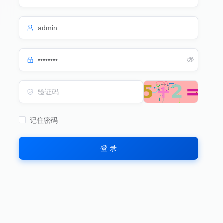
记住密码
登 录